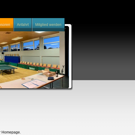
nsoren
Anfahrt
Mitglied werden
er Homepage.