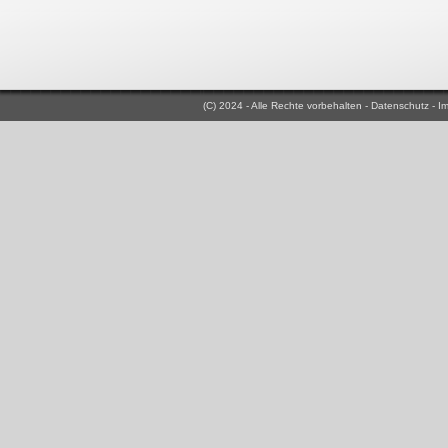
(C) 2024 - Alle Rechte vorbehalten -
Datenschutz
-
I