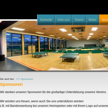
Startseite
Über uns
Teams
Bilder
Spo
Sie sind hier:
>>> Sponsoren
Sponsoren
Wir danken unseren Sponsoren für die großartige Unterstützung unseres Vereins.
Wir würden uns freuen, wenn auch Sie uns unterstützen würden
z.B. mit Bandenwerbung bei unseren Heimspielen oder mit Ihrem Logo auf unser